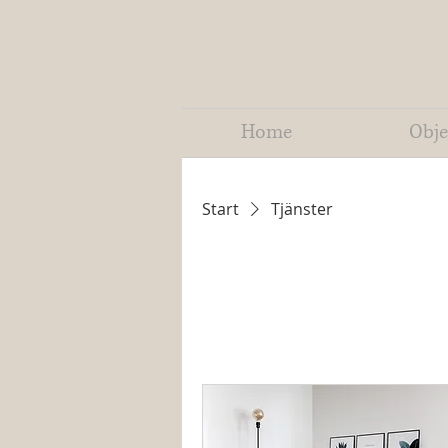
Home
Obje
Start
Tjänster