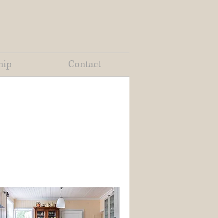
hip
Contact