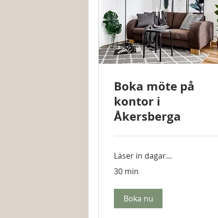
Boka möte på
kontor i
Åkersberga
Läser in dagar...
30 min
Boka nu