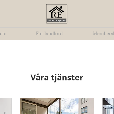
cts
For landlord
Members
Våra tjänster