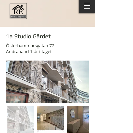
1a Studio Gärdet
Österhammarsgatan 72
Andrahand 1 år i taget