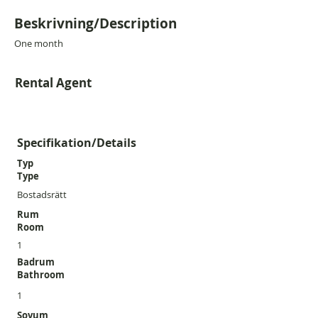
Beskrivning/Description
One month
Rental Agent
Specifikation/Details
Typ
Type
Bostadsrätt
Rum
Room
1
Badrum
Bathroom
1
Sovum