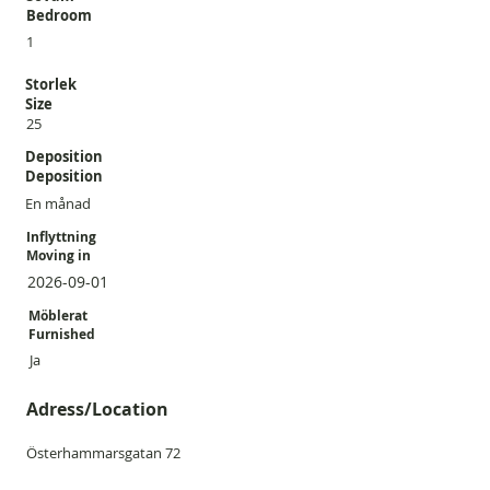
Bedroom
1
Storlek
Size
25
Deposition
Deposition
En månad
Inflyttning
Moving in
2026-09-01
Möblerat
Furnished
Ja
Adress/Location
Österhammarsgatan 72