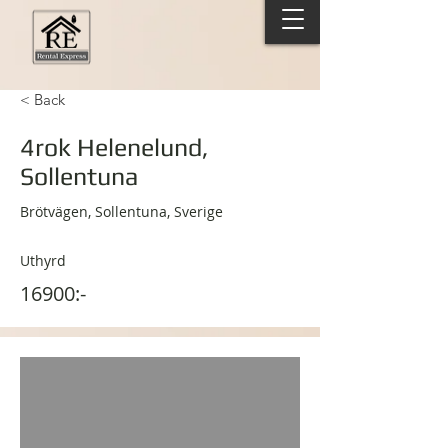
< Back
4rok Helenelund,
Sollentuna
Brötvägen, Sollentuna, Sverige
Uthyrd
16900:-