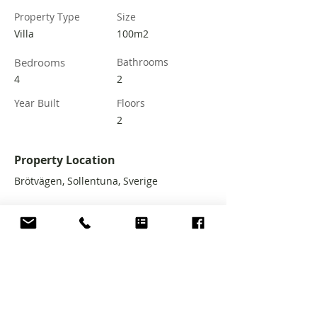
Property Type
Size
Villa
100m2
Bedrooms
Bathrooms
4
2
Year Built
Floors
2
Property Location
Brötvägen, Sollentuna, Sverige