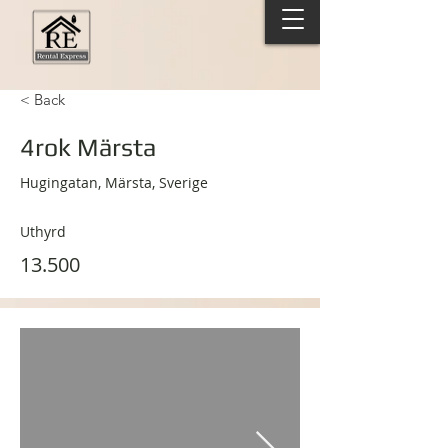
< Back
4rok Märsta
Hugingatan, Märsta, Sverige
Uthyrd
13.500