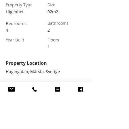
Property Type
Size
Lägenhet
92m2
Bedrooms
Bathrooms
4
2
Year Built
Floors
1
Property Location
Hugingatan, Märsta, Sverige